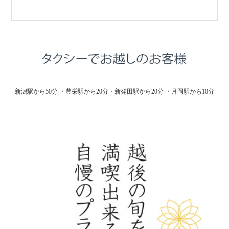
新潟駅から50分 ・豊栄駅から20分・新発田駅から20分 ・月岡駅から10分