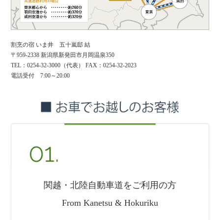
割烹の宿 いま井 五十嵐邸 結
〒959-2338 新潟県新発田市月岡温泉350
TEL：0254-32-3000（代表） FAX：0254-32-2023
電話受付 7:00～20:00
関越・北陸自動車道をご利用の方
From Kanetsu & Hokuriku