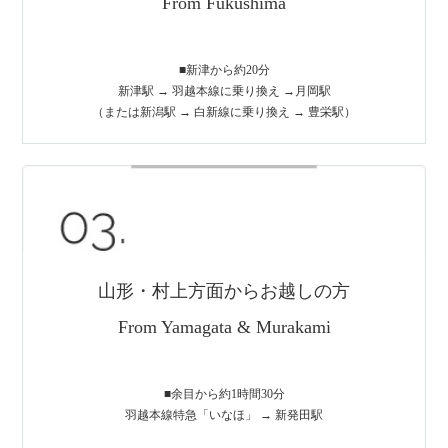
From Fukushima
■新津から約20分
新津駅 → 羽越本線に乗り換え →月岡駅
（または新潟駅 → 白新線に乗り換え → 豊栄駅）
山形・村上方面からお越しの方
From Yamagata & Murakami
■余目から約1時間30分
羽越本線特急「いなほ」 → 新発田駅