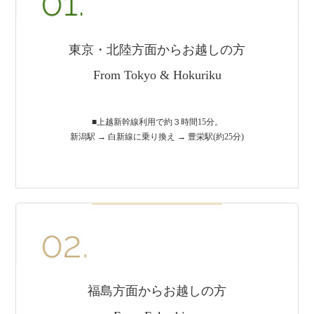
東京・北陸方面からお越しの方
From Tokyo & Hokuriku
■上越新幹線利用で約３時間15分。
新潟駅 → 白新線に乗り換え → 豊栄駅(約25分)
福島方面からお越しの方