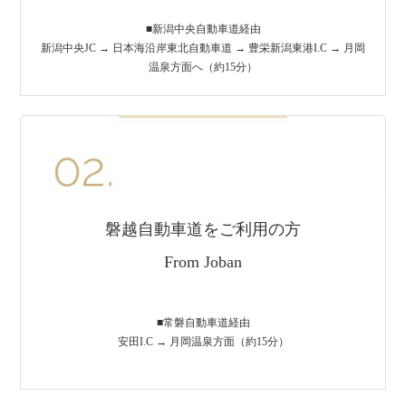
■新潟中央自動車道経由
新潟中央JC → 日本海沿岸東北自動車道 → 豊栄新潟東港I.C → 月岡
温泉方面へ（約15分）
磐越自動車道をご利用の方
From Joban
■常磐自動車道経由
安田I.C → 月岡温泉方面（約15分）