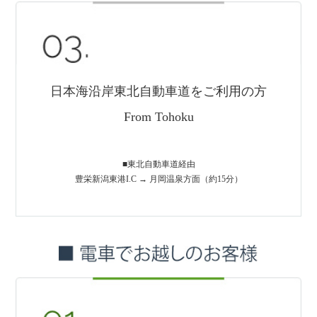
日本海沿岸東北自動車道をご利用の方
From Tohoku
■東北自動車道経由
豊栄新潟東港I.C → 月岡温泉方面（約15分）